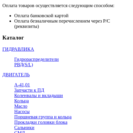
Оплата товаров осуществляется следующим способом:
Оплата банковской картой
Оплата безналичным перечислением через Р/С
(реквизиты)
Каталог
ГИДРАВЛИКА
Гидрораспределители
РВД(S/L)
ДВИГАТЕЛЬ
А-41,01
Запчасти к ПД
Коленвалы и вкладыши
Кольца
Масло
Насосы
Поршневая группа и кольца
Прокладки головки блока
Сальники
СМД