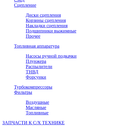
Сцепление
Диски сцепления
Корзины сцепления
Накладки сцепления
Подшипники выжимные
Прочее
Топливная аппаратура
Насосы ручной подкачки
Плунжера
Распылители
ТНВД
Форсунки
Турбокомпрессоры
Фильтры
Воздушные
Масляные
Топливные
ЗАПЧАСТИ К С/Х ТЕХНИКЕ