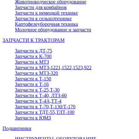
Животноводческое оборудование
Запчасти для комбайнов
Запчасти к немецкой технике
Запчасти к сельхозтехнике
Картофелеуборочная техника
Молочное оборудование и запчасти
ЗАПЧАСТИ К ТРАКТОРАМ
Запчасти к ДТ-75
Запчасти к К-700
Запчасти к МТЗ
Запчасти к МТЗ-1221,1522,1523,922
Запчасти к МТЗ-320
Запчасти к Т-150
Запчасти к Т-16
Запчасти к Т-25,Т-30
Запчасти к Т-40, ЛТЗ-60
Запчасти к Т-4А,ТТ-4
Запчасти к Т-70,Т-130/Т-170
Запчасти к ТДТ-55,ТЛТ-100
Запчасти к ЮМЗ
Подшипники
ИНСТРУМЕНТЫ, ОБОРУДОВАНИЕ