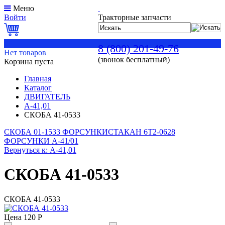
Меню
Войти
Тракторные запчасти
0
8 (800) 201-49-76
Нет товаров
(звонок бесплатный)
Корзина пуста
Главная
Каталог
ДВИГАТЕЛЬ
А-41,01
СКОБА 41-0533
СКОБА 01-1533 ФОРСУНКИ
СТАКАН 6Т2-0628
ФОРСУНКИ А-41/01
Вернуться к: А-41,01
СКОБА 41-0533
СКОБА 41-0533
Цена
120 Р