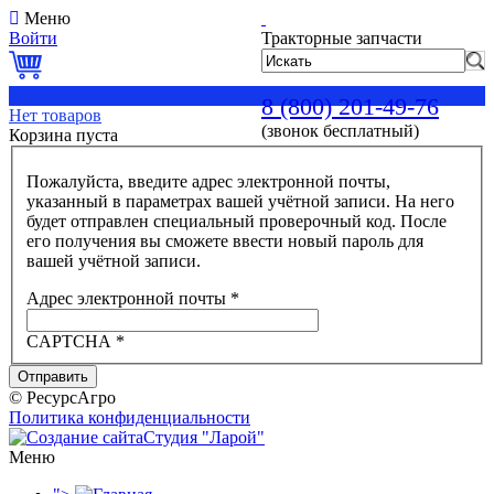
Меню
Войти
Тракторные запчасти
0
8 (800) 201-49-76
Нет товаров
(звонок бесплатный)
Корзина пуста
Пожалуйста, введите адрес электронной почты,
указанный в параметрах вашей учётной записи. На него
будет отправлен специальный проверочный код. После
его получения вы сможете ввести новый пароль для
вашей учётной записи.
Адрес электронной почты
*
CAPTCHA
*
Отправить
© РесурсАгро
Политика конфиденциальности
Студия "Ларой"
Меню