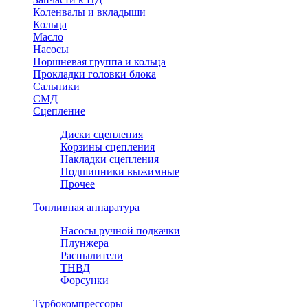
Коленвалы и вкладыши
Кольца
Масло
Насосы
Поршневая группа и кольца
Прокладки головки блока
Сальники
СМД
Сцепление
Диски сцепления
Корзины сцепления
Накладки сцепления
Подшипники выжимные
Прочее
Топливная аппаратура
Насосы ручной подкачки
Плунжера
Распылители
ТНВД
Форсунки
Турбокомпрессоры