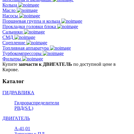
Кольца
Масло
Насосы
Поршневая группа и кольца
Прокладки головки блока
Сальники
СМД
Сцепление
Топливная аппаратура
Турбокомпрессоры
Фильтры
Купите
запчасти к ДВИГАТЕЛЬ
по доступной цене в
Кирове.
Каталог
ГИДРАВЛИКА
Гидрораспределители
РВД(S/L)
ДВИГАТЕЛЬ
А-41,01
Запчасти к ПД