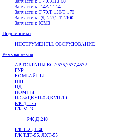
Запчасти к Т-40, ЛТЗ-60
Запчасти к Т-4А,ТТ-4
Запчасти к Т-70,Т-130/Т-170
Запчасти к ТДТ-55,ТЛТ-100
Запчасти к ЮМЗ
Подшипники
ИНСТРУМЕНТЫ, ОБОРУДОВАНИЕ
Ремкомплекты
АВТОКРАНЫ КС-3575,3577,4572
ГУР
КОМБАЙНЫ
НШ
ПД
ПОМПЫ
ПЭ-Ф1,КУН-0,8,КУН-10
Р/К ДТ-75
Р/К МТЗ
Р/К Д-240
Р/К Т-25,Т-40
Р/К ТДТ-55, ЛХТ-55