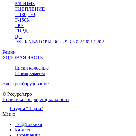
Р/К ЮМЗ
СЦЕПЛЕНИЕ
Т-130,170
Т-150К
ТКР
ТНВД
ЦС
ЭКСКАВАТОРЫ ЭО-3323,3322,2621,2202
Ремни
ХОДОВАЯ ЧАСТЬ
Диски колесные
Шины,камеры
Электрооборудование
© РесурсАгро
Политика конфиденциальности
Студия "Ларой"
Меню
">
Каталог
О компании