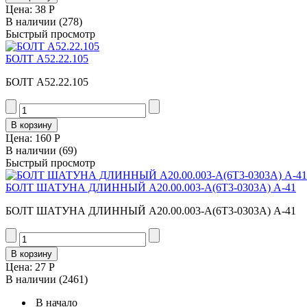
Цена:
38 Р
В наличии
(278)
Быстрый просмотр
БОЛТ А52.22.105
БОЛТ А52.22.105
Цена:
160 Р
В наличии
(69)
Быстрый просмотр
БОЛТ ШАТУНА ДЛИННЫЙ А20.00.003-А(6Т3-0303А) А-41
БОЛТ ШАТУНА ДЛИННЫЙ А20.00.003-А(6Т3-0303А) А-41
Цена:
27 Р
В наличии
(2461)
В начало