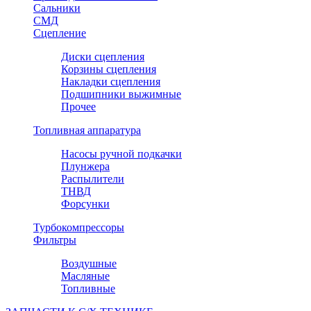
Сальники
СМД
Сцепление
Диски сцепления
Корзины сцепления
Накладки сцепления
Подшипники выжимные
Прочее
Топливная аппаратура
Насосы ручной подкачки
Плунжера
Распылители
ТНВД
Форсунки
Турбокомпрессоры
Фильтры
Воздушные
Масляные
Топливные