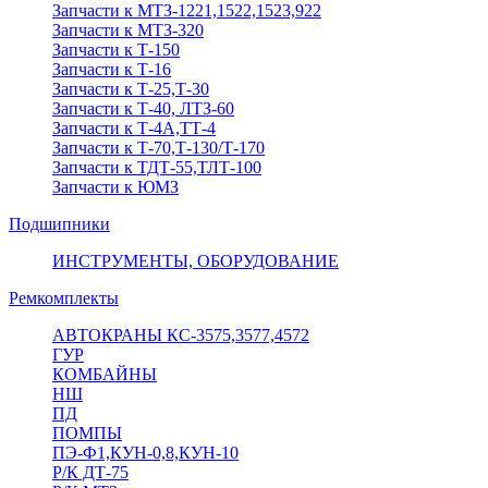
Запчасти к МТЗ-1221,1522,1523,922
Запчасти к МТЗ-320
Запчасти к Т-150
Запчасти к Т-16
Запчасти к Т-25,Т-30
Запчасти к Т-40, ЛТЗ-60
Запчасти к Т-4А,ТТ-4
Запчасти к Т-70,Т-130/Т-170
Запчасти к ТДТ-55,ТЛТ-100
Запчасти к ЮМЗ
Подшипники
ИНСТРУМЕНТЫ, ОБОРУДОВАНИЕ
Ремкомплекты
АВТОКРАНЫ КС-3575,3577,4572
ГУР
КОМБАЙНЫ
НШ
ПД
ПОМПЫ
ПЭ-Ф1,КУН-0,8,КУН-10
Р/К ДТ-75