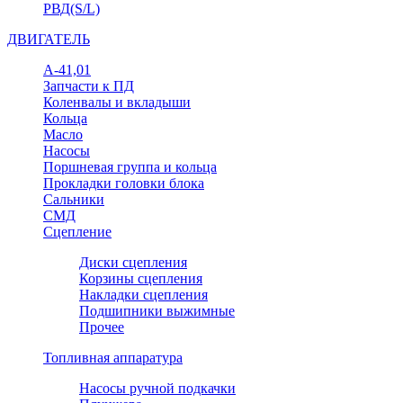
РВД(S/L)
ДВИГАТЕЛЬ
А-41,01
Запчасти к ПД
Коленвалы и вкладыши
Кольца
Масло
Насосы
Поршневая группа и кольца
Прокладки головки блока
Сальники
СМД
Сцепление
Диски сцепления
Корзины сцепления
Накладки сцепления
Подшипники выжимные
Прочее
Топливная аппаратура
Насосы ручной подкачки