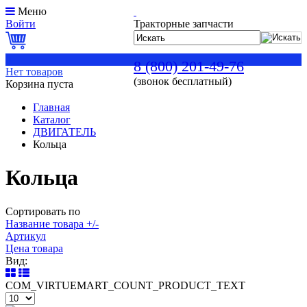
Меню
Войти
Тракторные запчасти
0
8 (800) 201-49-76
Нет товаров
(звонок бесплатный)
Корзина пуста
Главная
Каталог
ДВИГАТЕЛЬ
Кольца
Кольца
Сортировать по
Название товара +/-
Артикул
Цена товара
Вид:
COM_VIRTUEMART_COUNT_PRODUCT_TEXT