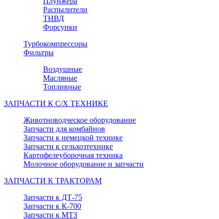
Плунжера
Распылители
ТНВД
Форсунки
Турбокомпрессоры
Фильтры
Воздушные
Масляные
Топливные
ЗАПЧАСТИ К С/Х ТЕХНИКЕ
Животноводческое оборудование
Запчасти для комбайнов
Запчасти к немецкой технике
Запчасти к сельхозтехнике
Картофелеуборочная техника
Молочное оборудование и запчасти
ЗАПЧАСТИ К ТРАКТОРАМ
Запчасти к ДТ-75
Запчасти к К-700
Запчасти к МТЗ