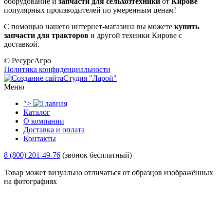
оборудование и
запчасти для сельхозтехники
от
Кирове
популярных производителей по умеренным ценам!
С помощью нашего интернет-магазина вы можете
купить
запчасти для тракторов
и другой техники Кирове с
доставкой.
© РесурсАгро
Политика конфиденциальности
Студия "Ларой"
Меню
">
Каталог
О компании
Доставка и оплата
Контакты
8 (800) 201-49-76
(звонок бесплатный)
Товар может визуально отличаться от образцов изображённых
на фотографиях