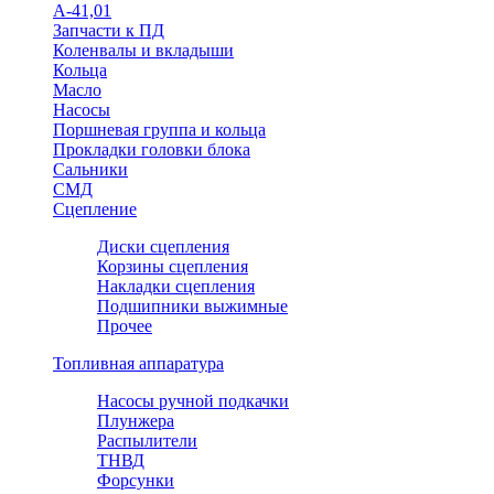
А-41,01
Запчасти к ПД
Коленвалы и вкладыши
Кольца
Масло
Насосы
Поршневая группа и кольца
Прокладки головки блока
Сальники
СМД
Сцепление
Диски сцепления
Корзины сцепления
Накладки сцепления
Подшипники выжимные
Прочее
Топливная аппаратура
Насосы ручной подкачки
Плунжера
Распылители
ТНВД
Форсунки