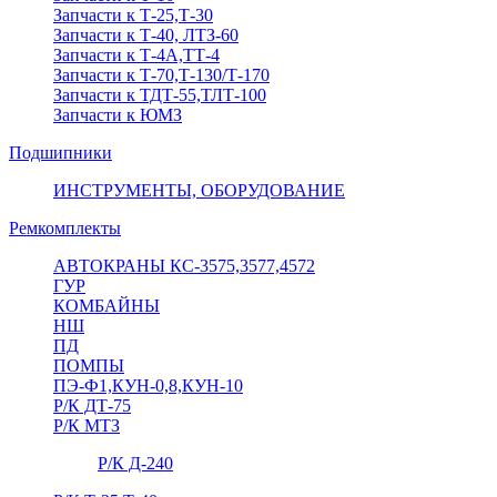
Запчасти к Т-25,Т-30
Запчасти к Т-40, ЛТЗ-60
Запчасти к Т-4А,ТТ-4
Запчасти к Т-70,Т-130/Т-170
Запчасти к ТДТ-55,ТЛТ-100
Запчасти к ЮМЗ
Подшипники
ИНСТРУМЕНТЫ, ОБОРУДОВАНИЕ
Ремкомплекты
АВТОКРАНЫ КС-3575,3577,4572
ГУР
КОМБАЙНЫ
НШ
ПД
ПОМПЫ
ПЭ-Ф1,КУН-0,8,КУН-10
Р/К ДТ-75
Р/К МТЗ
Р/К Д-240