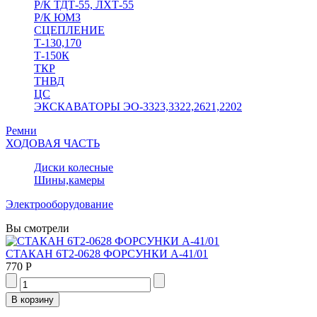
Р/К ТДТ-55, ЛХТ-55
Р/К ЮМЗ
СЦЕПЛЕНИЕ
Т-130,170
Т-150К
ТКР
ТНВД
ЦС
ЭКСКАВАТОРЫ ЭО-3323,3322,2621,2202
Ремни
ХОДОВАЯ ЧАСТЬ
Диски колесные
Шины,камеры
Электрооборудование
Вы смотрели
СТАКАН 6Т2-0628 ФОРСУНКИ А-41/01
770 Р