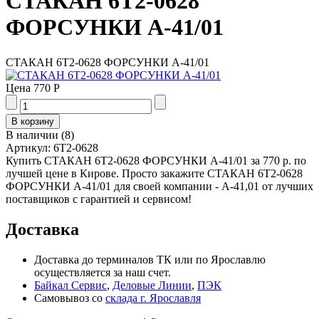
СТАКАН 6Т2-0628
ФОРСУНКИ А-41/01
СТАКАН 6Т2-0628 ФОРСУНКИ А-41/01
Цена
770 Р
В наличии
(
8
)
Артикул:
6Т2-0628
Купить СТАКАН 6Т2-0628 ФОРСУНКИ А-41/01 за 770 р. по
лучшей цене в Кирове. Просто закажите СТАКАН 6Т2-0628
ФОРСУНКИ А-41/01 для своей компании - А-41,01 от лучших
поставщиков с гарантией и сервисом!
Доставка
Доставка до терминалов ТК или по Ярославлю
осуществляется за наш счет.
Байкал Сервис
,
Деловые Линии
,
ПЭК
Самовывоз со
склада г. Ярославля