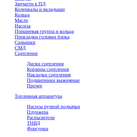
Запчасти к ПД
Коленвалы и вкладыши
Кольца
Масло
Насосы
Поршневая группа и кольца
Прокладки головки блока
Сальники
СМД
Сцепление
Диски сцепления
Корзины сцепления
Накладки сцепления
Подшипники выжимные
Прочее
Топливная аппаратура
Насосы ручной подкачки
Плунжера
Распылители
ТНВД
Форсунки