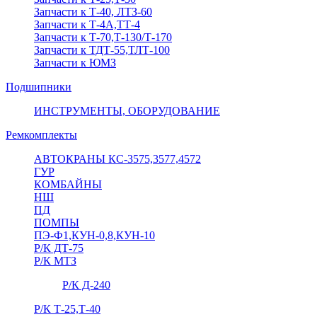
Запчасти к Т-40, ЛТЗ-60
Запчасти к Т-4А,ТТ-4
Запчасти к Т-70,Т-130/Т-170
Запчасти к ТДТ-55,ТЛТ-100
Запчасти к ЮМЗ
Подшипники
ИНСТРУМЕНТЫ, ОБОРУДОВАНИЕ
Ремкомплекты
АВТОКРАНЫ КС-3575,3577,4572
ГУР
КОМБАЙНЫ
НШ
ПД
ПОМПЫ
ПЭ-Ф1,КУН-0,8,КУН-10
Р/К ДТ-75
Р/К МТЗ
Р/К Д-240
Р/К Т-25,Т-40