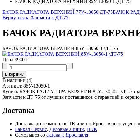
БАЧОК РАДИАТОРА ВЕРХНИЙ 85У-13050-1 /ДТ-75
БАЧОК РАДИАТОРА ВЕРХНИЙ 77У-13050 ДТ-75
БАЧОК РАДИ
Вернуться к: Запчасти к ДТ-75
БАЧОК РАДИАТОРА ВЕРХНИЙ 
БАЧОК РАДИАТОРА ВЕРХНИЙ 85У-13050-1 /ДТ-75
Цена
9900 Р
В наличии
(
4
)
Артикул:
85У-13050-1
Купить БАЧОК РАДИАТОРА ВЕРХНИЙ 85У-13050-1 /ДТ-75 за 9
Запчасти к ДТ-75 от лучших поставщиков с гарантией и сервис
Доставка
Доставка до терминалов ТК или по Ярославлю осуществля
Байкал Сервис
,
Деловые Линии
,
ПЭК
Самовывоз со
склада г. Ярославля