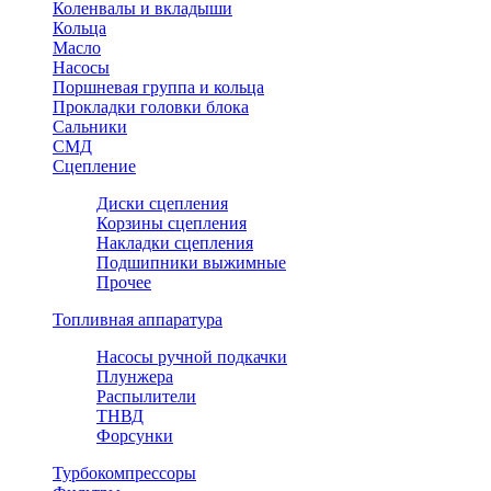
Коленвалы и вкладыши
Кольца
Масло
Насосы
Поршневая группа и кольца
Прокладки головки блока
Сальники
СМД
Сцепление
Диски сцепления
Корзины сцепления
Накладки сцепления
Подшипники выжимные
Прочее
Топливная аппаратура
Насосы ручной подкачки
Плунжера
Распылители
ТНВД
Форсунки
Турбокомпрессоры