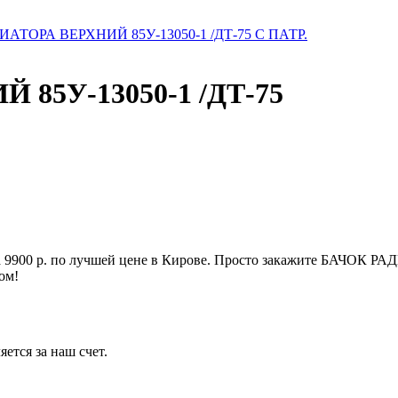
АТОРА ВЕРХНИЙ 85У-13050-1 /ДТ-75 С ПАТР.
85У-13050-1 /ДТ-75
900 р. по лучшей цене в Кирове. Просто закажите БАЧОК РА
ом!
ется за наш счет.