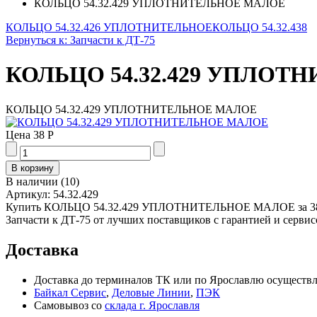
КОЛЬЦО 54.32.429 УПЛОТНИТЕЛЬНОЕ МАЛОЕ
КОЛЬЦО 54.32.426 УПЛОТНИТЕЛЬНОЕ
КОЛЬЦО 54.32.438
Вернуться к: Запчасти к ДТ-75
КОЛЬЦО 54.32.429 УПЛО
КОЛЬЦО 54.32.429 УПЛОТНИТЕЛЬНОЕ МАЛОЕ
Цена
38 Р
В наличии
(
10
)
Артикул:
54.32.429
Купить КОЛЬЦО 54.32.429 УПЛОТНИТЕЛЬНОЕ МАЛОЕ за 38 р
Запчасти к ДТ-75 от лучших поставщиков с гарантией и сервис
Доставка
Доставка до терминалов ТК или по Ярославлю осуществля
Байкал Сервис
,
Деловые Линии
,
ПЭК
Самовывоз со
склада г. Ярославля