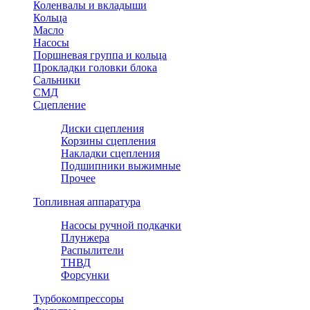
Коленвалы и вкладыши
Кольца
Масло
Насосы
Поршневая группа и кольца
Прокладки головки блока
Сальники
СМД
Сцепление
Диски сцепления
Корзины сцепления
Накладки сцепления
Подшипники выжимные
Прочее
Топливная аппаратура
Насосы ручной подкачки
Плунжера
Распылители
ТНВД
Форсунки
Турбокомпрессоры