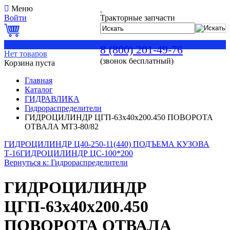
Меню
Войти
Тракторные запчасти
0
8 (800) 201-49-76
Нет товаров
(звонок бесплатный)
Корзина пуста
Главная
Каталог
ГИДРАВЛИКА
Гидрораспределители
ГИДРОЦИЛИНДР ЦГП-63х40х200.450 ПОВОРОТА
ОТВАЛА МТЗ-80/82
ГИДРОЦИЛИНДР Ц40-250-11(440) ПОДЪЕМА КУЗОВА
Т-16
ГИДРОЦИЛИНДР ЦС-100*200
Вернуться к: Гидрораспределители
ГИДРОЦИЛИНДР
ЦГП-63х40х200.450
ПОВОРОТА ОТВАЛА