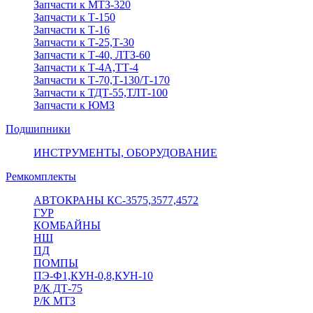
Запчасти к МТЗ-320
Запчасти к Т-150
Запчасти к Т-16
Запчасти к Т-25,Т-30
Запчасти к Т-40, ЛТЗ-60
Запчасти к Т-4А,ТТ-4
Запчасти к Т-70,Т-130/Т-170
Запчасти к ТДТ-55,ТЛТ-100
Запчасти к ЮМЗ
Подшипники
ИНСТРУМЕНТЫ, ОБОРУДОВАНИЕ
Ремкомплекты
АВТОКРАНЫ КС-3575,3577,4572
ГУР
КОМБАЙНЫ
НШ
ПД
ПОМПЫ
ПЭ-Ф1,КУН-0,8,КУН-10
Р/К ДТ-75
Р/К МТЗ