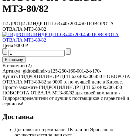
МТЗ-80/82
ГИДРОЦИЛИНДР ЦГП-63х40х200.450 ПОВОРОТА
ОТВАЛА МТЗ-80/82
Цена
9000 Р
В наличии
(
2
)
Артикул:
gidrotsilindr-ts125-250-160-001-2-t-170-
Купить ГИДРОЦИЛИНДР ЦГП-63х40х200.450 ПОВОРОТА
ОТВАЛА МТЗ-80/82 за 9000 р. по лучшей цене в Кирове.
Просто закажите ГИДРОЦИЛИНДР ЦГП-63х40х200.450
ПОВОРОТА ОТВАЛА МТЗ-80/82 для своей компании -
Гидрораспределители от лучших поставщиков с гарантией и
сервисом!
Доставка
Доставка до терминалов ТК или по Ярославлю
осуществляется за наш счет.