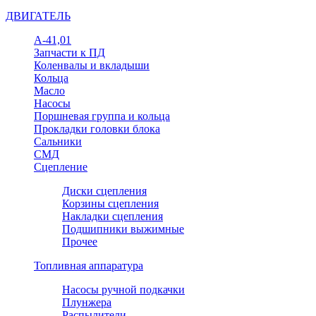
ДВИГАТЕЛЬ
А-41,01
Запчасти к ПД
Коленвалы и вкладыши
Кольца
Масло
Насосы
Поршневая группа и кольца
Прокладки головки блока
Сальники
СМД
Сцепление
Диски сцепления
Корзины сцепления
Накладки сцепления
Подшипники выжимные
Прочее
Топливная аппаратура
Насосы ручной подкачки
Плунжера
Распылители