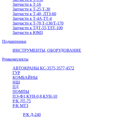
Запчасти к Т-16
Запчасти к Т-25,Т-30
Запчасти к Т-40, ЛТЗ-60
Запчасти к Т-4А,ТТ-4
Запчасти к Т-70,Т-130/Т-170
Запчасти к ТДТ-55,ТЛТ-100
Запчасти к ЮМЗ
Подшипники
ИНСТРУМЕНТЫ, ОБОРУДОВАНИЕ
Ремкомплекты
АВТОКРАНЫ КС-3575,3577,4572
ГУР
КОМБАЙНЫ
НШ
ПД
ПОМПЫ
ПЭ-Ф1,КУН-0,8,КУН-10
Р/К ДТ-75
Р/К МТЗ
Р/К Д-240