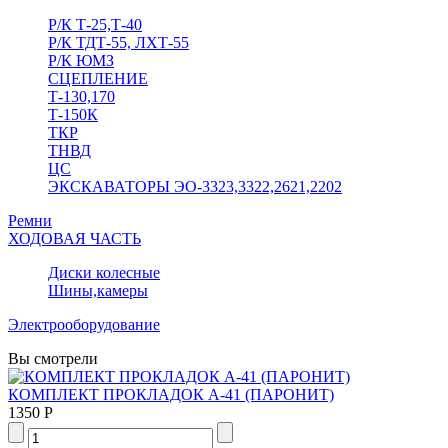
Р/К Т-25,Т-40
Р/К ТДТ-55, ЛХТ-55
Р/К ЮМЗ
СЦЕПЛЕНИЕ
Т-130,170
Т-150К
ТКР
ТНВД
ЦС
ЭКСКАВАТОРЫ ЭО-3323,3322,2621,2202
Ремни
ХОДОВАЯ ЧАСТЬ
Диски колесные
Шины,камеры
Электрооборудование
Вы смотрели
КОМПЛЕКТ ПРОКЛАДОК А-41 (ПАРОНИТ)
1350 Р