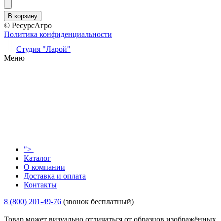
© РесурсАгро
Политика конфиденциальности
Студия "Ларой"
Меню
">
Каталог
О компании
Доставка и оплата
Контакты
8 (800) 201-49-76
(звонок бесплатный)
Товар может визуально отличаться от образцов изображённых