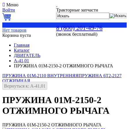
Меню
Войти
Тракторные запчасти
0
8 (800) 201-49-76
Нет товаров
(звонок бесплатный)
Корзина пуста
Главная
Каталог
ДВИГАТЕЛЬ
А-41,01
ПРУЖИНА 01М-2150-2 ОТЖИМНОГО РЫЧАГА
ПРУЖИНА 01М-2110 ВНУТРЕННЯЯ
ПРУЖИНА 6Т2-2127
ОТЖИМНАЯ
Вернуться к: А-41,01
ПРУЖИНА 01М-2150-2
ОТЖИМНОГО РЫЧАГА
ПРУЖИНА 01М-2150-2 ОТЖИМНОГО РЫЧАГА