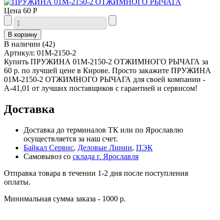
Цена
60 Р
В наличии
(
42
)
Артикул:
01М-2150-2
Купить ПРУЖИНА 01М-2150-2 ОТЖИМНОГО РЫЧАГА за
60 р. по лучшей цене в Кирове. Просто закажите ПРУЖИНА
01М-2150-2 ОТЖИМНОГО РЫЧАГА для своей компании -
А-41,01 от лучших поставщиков с гарантией и сервисом!
Доставка
Доставка до терминалов ТК или по Ярославлю
осуществляется за наш счет.
Байкал Сервис
,
Деловые Линии
,
ПЭК
Самовывоз со
склада г. Ярославля
Отправка товара в течении 1-2 дня после поступления
оплаты.
Минимальная сумма заказа - 1000 р.