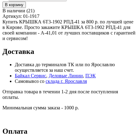
В наличии
(
21
)
Артикул:
01-1917
Купить КРЫШКА 6Т3-1902 РПД-41 за 800 р. по лучшей цене
в Кирове. Просто закажите КРЫШКА 6Т3-1902 РПД-41 для
своей компании - А-41,01 от лучших поставщиков с гарантией
и сервисом!
Доставка
Доставка до терминалов ТК или по Ярославлю
осуществляется за наш счет.
Байкал Сервис
,
Деловые Линии
,
ПЭК
Самовывоз со
склада г. Ярославля
Отправка товара в течении 1-2 дня после поступления
оплаты.
Минимальная сумма заказа - 1000 р.
Оплата