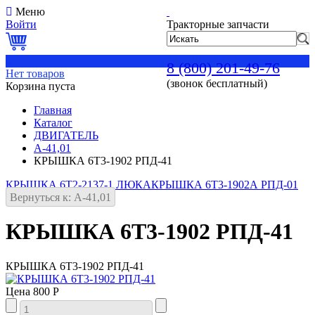
Меню
Войти
Тракторные запчасти
0
8 (800) 201-49-76
Нет товаров
(звонок бесплатный)
Корзина пуста
Главная
Каталог
ДВИГАТЕЛЬ
А-41,01
КРЫШКА 6Т3-1902 РПД-41
КРЫШКА 6Т2-2137-1 ЛЮКА
КРЫШКА 6Т3-1902А РПД-01
Вернуться к: А-41,01
КРЫШКА 6Т3-1902 РПД-41
КРЫШКА 6Т3-1902 РПД-41
Цена
800 Р