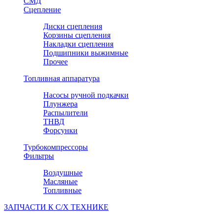
СМД
Сцепление
Диски сцепления
Корзины сцепления
Накладки сцепления
Подшипники выжимные
Прочее
Топливная аппаратура
Насосы ручной подкачки
Плунжера
Распылители
ТНВД
Форсунки
Турбокомпрессоры
Фильтры
Воздушные
Масляные
Топливные
ЗАПЧАСТИ К С/Х ТЕХНИКЕ