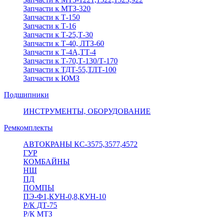
Запчасти к МТЗ-320
Запчасти к Т-150
Запчасти к Т-16
Запчасти к Т-25,Т-30
Запчасти к Т-40, ЛТЗ-60
Запчасти к Т-4А,ТТ-4
Запчасти к Т-70,Т-130/Т-170
Запчасти к ТДТ-55,ТЛТ-100
Запчасти к ЮМЗ
Подшипники
ИНСТРУМЕНТЫ, ОБОРУДОВАНИЕ
Ремкомплекты
АВТОКРАНЫ КС-3575,3577,4572
ГУР
КОМБАЙНЫ
НШ
ПД
ПОМПЫ
ПЭ-Ф1,КУН-0,8,КУН-10
Р/К ДТ-75
Р/К МТЗ