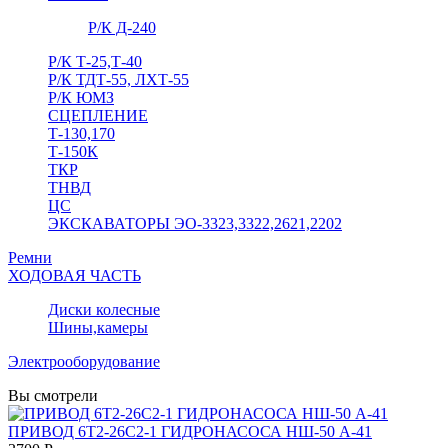
Р/К Д-240
Р/К Т-25,Т-40
Р/К ТДТ-55, ЛХТ-55
Р/К ЮМЗ
СЦЕПЛЕНИЕ
Т-130,170
Т-150К
ТКР
ТНВД
ЦС
ЭКСКАВАТОРЫ ЭО-3323,3322,2621,2202
Ремни
ХОДОВАЯ ЧАСТЬ
Диски колесные
Шины,камеры
Электрооборудование
Вы смотрели
ПРИВОД 6Т2-26С2-1 ГИДРОНАСОСА НШ-50 А-41