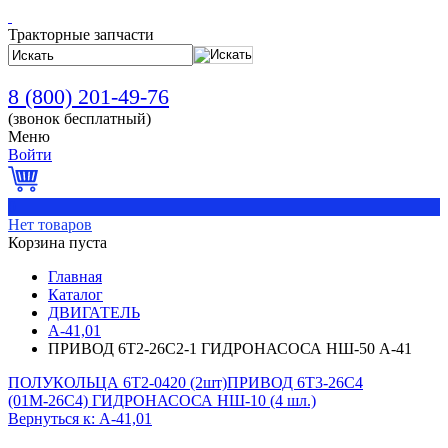
Тракторные запчасти
8 (800) 201-49-76
(звонок бесплатный)
Меню
Войти
0
Нет товаров
Корзина пуста
Главная
Каталог
ДВИГАТЕЛЬ
А-41,01
ПРИВОД 6Т2-26С2-1 ГИДРОНАСОСА НШ-50 А-41
ПОЛУКОЛЬЦА 6Т2-0420 (2шт)
ПРИВОД 6Т3-26С4
(01М-26С4) ГИДРОНАСОСА НШ-10 (4 шл.)
Вернуться к: А-41,01