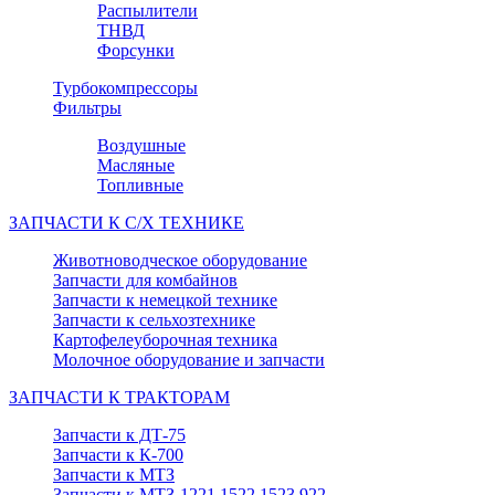
Распылители
ТНВД
Форсунки
Турбокомпрессоры
Фильтры
Воздушные
Масляные
Топливные
ЗАПЧАСТИ К С/Х ТЕХНИКЕ
Животноводческое оборудование
Запчасти для комбайнов
Запчасти к немецкой технике
Запчасти к сельхозтехнике
Картофелеуборочная техника
Молочное оборудование и запчасти
ЗАПЧАСТИ К ТРАКТОРАМ
Запчасти к ДТ-75
Запчасти к К-700
Запчасти к МТЗ
Запчасти к МТЗ-1221,1522,1523,922