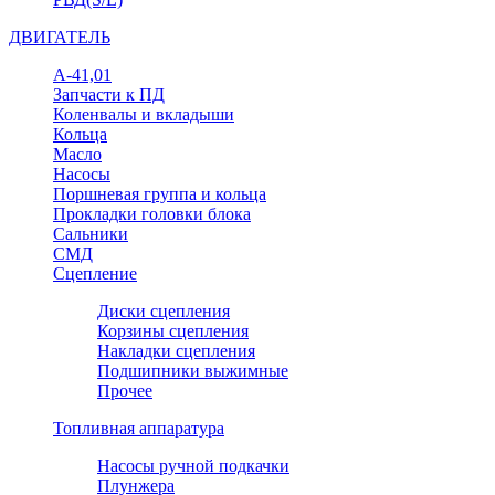
ДВИГАТЕЛЬ
А-41,01
Запчасти к ПД
Коленвалы и вкладыши
Кольца
Масло
Насосы
Поршневая группа и кольца
Прокладки головки блока
Сальники
СМД
Сцепление
Диски сцепления
Корзины сцепления
Накладки сцепления
Подшипники выжимные
Прочее
Топливная аппаратура
Насосы ручной подкачки
Плунжера