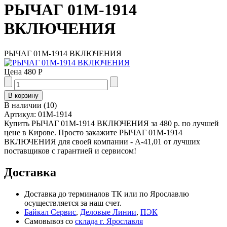
РЫЧАГ 01М-1914
ВКЛЮЧЕНИЯ
РЫЧАГ 01М-1914 ВКЛЮЧЕНИЯ
Цена
480 Р
В наличии
(
10
)
Артикул:
01М-1914
Купить РЫЧАГ 01М-1914 ВКЛЮЧЕНИЯ за 480 р. по лучшей
цене в Кирове. Просто закажите РЫЧАГ 01М-1914
ВКЛЮЧЕНИЯ для своей компании - А-41,01 от лучших
поставщиков с гарантией и сервисом!
Доставка
Доставка до терминалов ТК или по Ярославлю
осуществляется за наш счет.
Байкал Сервис
,
Деловые Линии
,
ПЭК
Самовывоз со
склада г. Ярославля