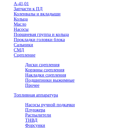
А-41,01
Запчасти к ПД
Коленвалы и вкладыши
Кольца
Масло
Насосы
Поршневая группа и кольца
Прокладки головки блока
Сальники
СМД
Сцепление
Диски сцепления
Корзины сцепления
Накладки сцепления
Подшипники выжимные
Прочее
Топливная аппаратура
Насосы ручной подкачки
Плунжера
Распылители
ТНВД
Форсунки