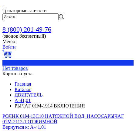
Тракторные запчасти
8 (800) 201-49-76
(звонок бесплатный)
Меню
Войти
0
Нет товаров
Корзина пуста
Главная
Каталог
ДВИГАТЕЛЬ
А-41,01
РЫЧАГ 01М-1914 ВКЛЮЧЕНИЯ
РОЛИК 01М-13С10 НАТЯЖНОЙ ВОД. НАСОСА
РЫЧАГ
01М-2112-1 ОТЖИМНОЙ
Вернуться к: А-41,01