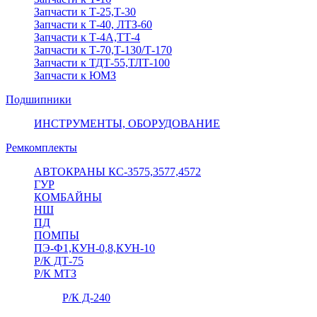
Запчасти к Т-25,Т-30
Запчасти к Т-40, ЛТЗ-60
Запчасти к Т-4А,ТТ-4
Запчасти к Т-70,Т-130/Т-170
Запчасти к ТДТ-55,ТЛТ-100
Запчасти к ЮМЗ
Подшипники
ИНСТРУМЕНТЫ, ОБОРУДОВАНИЕ
Ремкомплекты
АВТОКРАНЫ КС-3575,3577,4572
ГУР
КОМБАЙНЫ
НШ
ПД
ПОМПЫ
ПЭ-Ф1,КУН-0,8,КУН-10
Р/К ДТ-75
Р/К МТЗ
Р/К Д-240