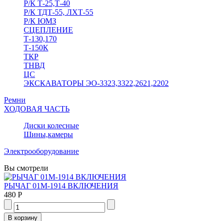
Р/К Т-25,Т-40
Р/К ТДТ-55, ЛХТ-55
Р/К ЮМЗ
СЦЕПЛЕНИЕ
Т-130,170
Т-150К
ТКР
ТНВД
ЦС
ЭКСКАВАТОРЫ ЭО-3323,3322,2621,2202
Ремни
ХОДОВАЯ ЧАСТЬ
Диски колесные
Шины,камеры
Электрооборудование
Вы смотрели
РЫЧАГ 01М-1914 ВКЛЮЧЕНИЯ
480 Р