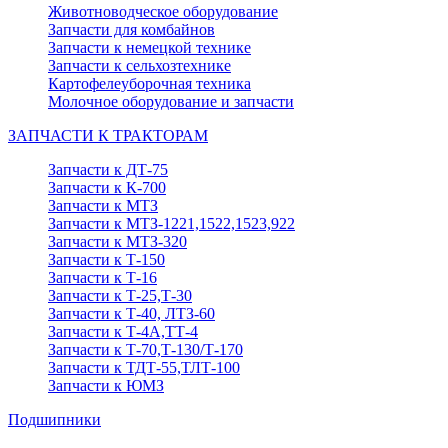
Животноводческое оборудование
Запчасти для комбайнов
Запчасти к немецкой технике
Запчасти к сельхозтехнике
Картофелеуборочная техника
Молочное оборудование и запчасти
ЗАПЧАСТИ К ТРАКТОРАМ
Запчасти к ДТ-75
Запчасти к К-700
Запчасти к МТЗ
Запчасти к МТЗ-1221,1522,1523,922
Запчасти к МТЗ-320
Запчасти к Т-150
Запчасти к Т-16
Запчасти к Т-25,Т-30
Запчасти к Т-40, ЛТЗ-60
Запчасти к Т-4А,ТТ-4
Запчасти к Т-70,Т-130/Т-170
Запчасти к ТДТ-55,ТЛТ-100
Запчасти к ЮМЗ
Подшипники