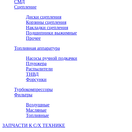
СМД
Сцепление
Диски сцепления
Корзины сцепления
Накладки сцепления
Подшипники выжимные
Прочее
Топливная аппаратура
Насосы ручной подкачки
Плунжера
Распылители
ТНВД
Форсунки
Турбокомпрессоры
Фильтры
Воздушные
Масляные
Топливные
ЗАПЧАСТИ К С/Х ТЕХНИКЕ