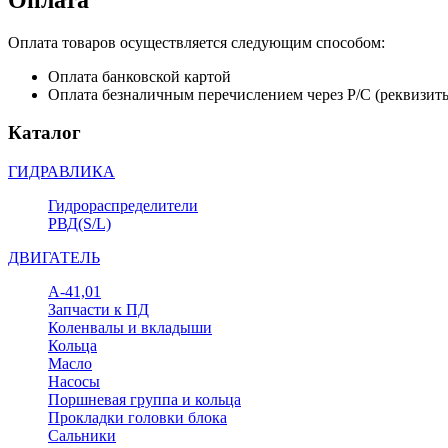
Оплата товаров осуществляется следующим способом:
Оплата банковской картой
Оплата безналичным перечислением через Р/С (реквизит
Каталог
ГИДРАВЛИКА
Гидрораспределители
РВД(S/L)
ДВИГАТЕЛЬ
А-41,01
Запчасти к ПД
Коленвалы и вкладыши
Кольца
Масло
Насосы
Поршневая группа и кольца
Прокладки головки блока
Сальники