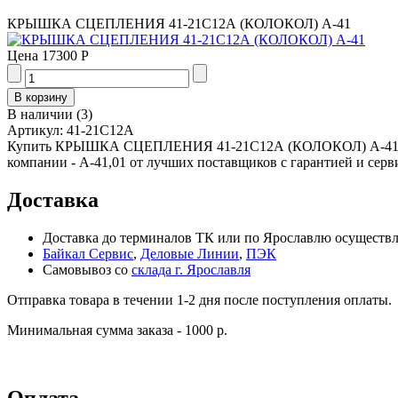
КРЫШКА СЦЕПЛЕНИЯ 41-21С12А (КОЛОКОЛ) А-41
Цена
17300 Р
В наличии
(
3
)
Артикул:
41-21С12А
Купить КРЫШКА СЦЕПЛЕНИЯ 41-21С12А (КОЛОКОЛ) А-41 за 
компании - А-41,01 от лучших поставщиков с гарантией и серв
Доставка
Доставка до терминалов ТК или по Ярославлю осуществля
Байкал Сервис
,
Деловые Линии
,
ПЭК
Самовывоз со
склада г. Ярославля
Отправка товара в течении 1-2 дня после поступления оплаты.
Минимальная сумма заказа - 1000 р.
Оплата