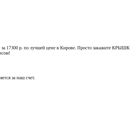
17300 р. по лучшей цене в Кирове. Просто закажите КРЫ
исом!
ется за наш счет.