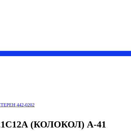
ЕРЕН 442-0202
С12А (КОЛОКОЛ) А-41