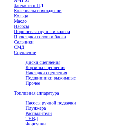
А-41,01
Запчасти к ПД
Коленвалы и вкладыши
Кольца
Масло
Насосы
Поршневая группа и кольца
Прокладки головки блока
Сальники
СМД
Сцепление
Диски сцепления
Корзины сцепления
Накладки сцепления
Подшипники выжимные
Прочее
Топливная аппаратура
Насосы ручной подкачки
Плунжера
Распылители
ТНВД
Форсунки