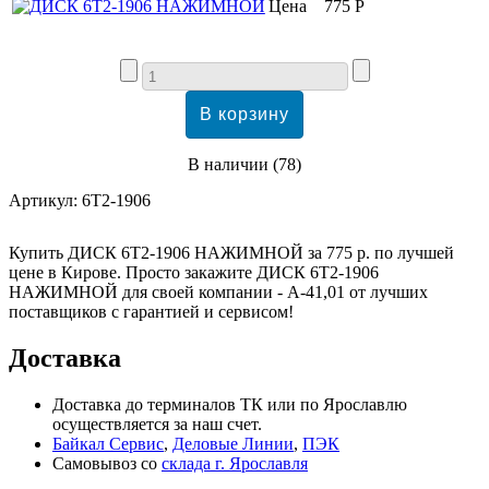
Цена
775 Р
В наличии
(
78
)
Артикул:
6Т2-1906
Купить ДИСК 6Т2-1906 НАЖИМНОЙ за 775 р. по лучшей
цене в Кирове. Просто закажите ДИСК 6Т2-1906
НАЖИМНОЙ для своей компании - А-41,01 от лучших
поставщиков с гарантией и сервисом!
Доставка
Доставка до терминалов ТК или по Ярославлю
осуществляется за наш счет.
Байкал Сервис
,
Деловые Линии
,
ПЭК
Самовывоз со
склада г. Ярославля