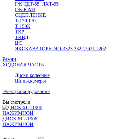
Р/К ТДТ-55, ЛХТ-55
Р/К ЮМЗ
СЦЕПЛЕНИЕ
Т-130,170
Т-150К
ТКР
ТНВД
ЦС
ЭКСКАВАТОРЫ ЭО-3323,3322,2621,2202
Ремни
ХОДОВАЯ ЧАСТЬ
Диски колесные
Шины,камеры
Электрооборудование
Вы смотрели
ДИСК 6Т2-1906
НАЖИМНОЙ