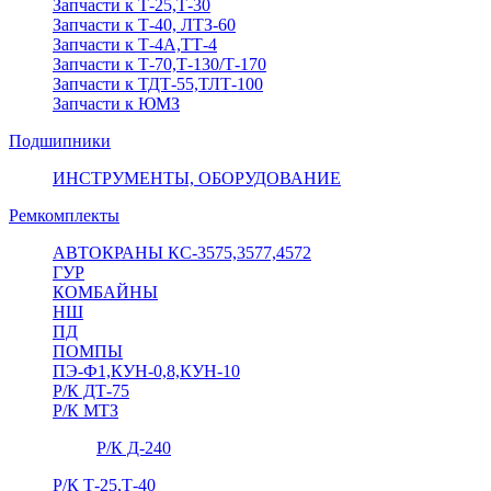
Запчасти к Т-25,Т-30
Запчасти к Т-40, ЛТЗ-60
Запчасти к Т-4А,ТТ-4
Запчасти к Т-70,Т-130/Т-170
Запчасти к ТДТ-55,ТЛТ-100
Запчасти к ЮМЗ
Подшипники
ИНСТРУМЕНТЫ, ОБОРУДОВАНИЕ
Ремкомплекты
АВТОКРАНЫ КС-3575,3577,4572
ГУР
КОМБАЙНЫ
НШ
ПД
ПОМПЫ
ПЭ-Ф1,КУН-0,8,КУН-10
Р/К ДТ-75
Р/К МТЗ
Р/К Д-240
Р/К Т-25,Т-40