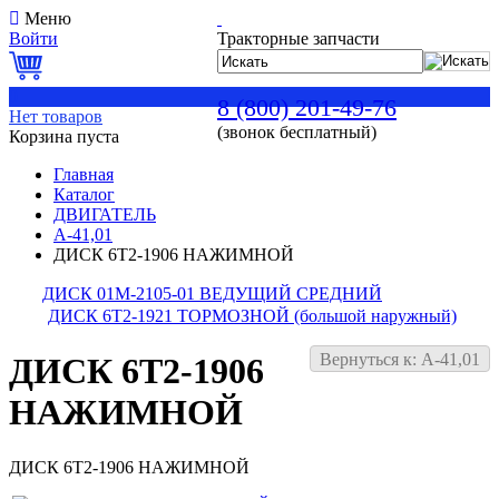
Меню
Войти
Тракторные запчасти
0
8 (800) 201-49-76
Нет товаров
(звонок бесплатный)
Корзина пуста
Главная
Каталог
ДВИГАТЕЛЬ
А-41,01
ДИСК 6Т2-1906 НАЖИМНОЙ
ДИСК 01М-2105-01 ВЕДУЩИЙ СРЕДНИЙ
ДИСК 6Т2-1921 ТОРМОЗНОЙ (большой наружный)
Вернуться к: А-41,01
ДИСК 6Т2-1906
НАЖИМНОЙ
ДИСК 6Т2-1906 НАЖИМНОЙ