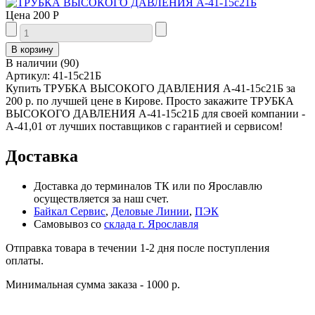
Цена
200 Р
В наличии
(
90
)
Артикул:
41-15с21Б
Купить ТРУБКА ВЫСОКОГО ДАВЛЕНИЯ А-41-15с21Б за
200 р. по лучшей цене в Кирове. Просто закажите ТРУБКА
ВЫСОКОГО ДАВЛЕНИЯ А-41-15с21Б для своей компании -
А-41,01 от лучших поставщиков с гарантией и сервисом!
Доставка
Доставка до терминалов ТК или по Ярославлю
осуществляется за наш счет.
Байкал Сервис
,
Деловые Линии
,
ПЭК
Самовывоз со
склада г. Ярославля
Отправка товара в течении 1-2 дня после поступления
оплаты.
Минимальная сумма заказа - 1000 р.