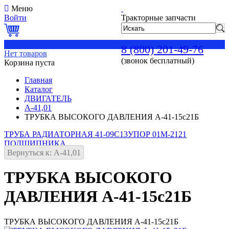
Меню
Войти
Тракторные запчасти
0
8 (800) 201-49-76
Нет товаров
(звонок бесплатный)
Корзина пуста
Главная
Каталог
ДВИГАТЕЛЬ
А-41,01
ТРУБКА ВЫСОКОГО ДАВЛЕНИЯ А-41-15с21Б
ТРУБА РАДИАТОРНАЯ 41-09С13
УПОР 01М-2121
ПОДШИПНИКА
Вернуться к: А-41,01
ТРУБКА ВЫСОКОГО
ДАВЛЕНИЯ А-41-15с21Б
ТРУБКА ВЫСОКОГО ДАВЛЕНИЯ А-41-15с21Б