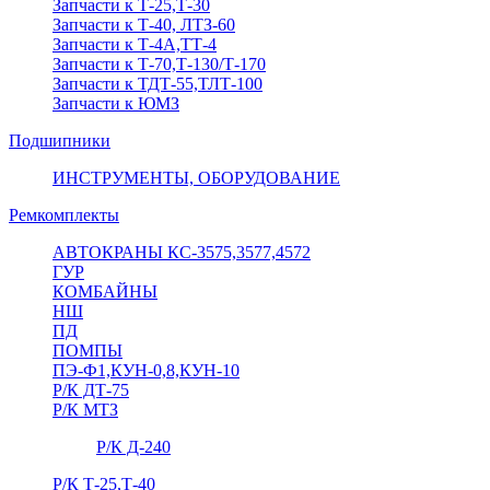
Запчасти к Т-25,Т-30
Запчасти к Т-40, ЛТЗ-60
Запчасти к Т-4А,ТТ-4
Запчасти к Т-70,Т-130/Т-170
Запчасти к ТДТ-55,ТЛТ-100
Запчасти к ЮМЗ
Подшипники
ИНСТРУМЕНТЫ, ОБОРУДОВАНИЕ
Ремкомплекты
АВТОКРАНЫ КС-3575,3577,4572
ГУР
КОМБАЙНЫ
НШ
ПД
ПОМПЫ
ПЭ-Ф1,КУН-0,8,КУН-10
Р/К ДТ-75
Р/К МТЗ
Р/К Д-240
Р/К Т-25,Т-40