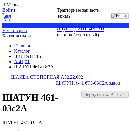
Меню
Войти
Тракторные запчасти
0
8 (800) 201-49-76
Нет товаров
(звонок бесплатный)
Корзина пуста
Главная
Каталог
ДВИГАТЕЛЬ
А-41,01
ШАТУН 461-03с2А
ШАЙБА СТОПОРНАЯ А52.22.002
ШАТУН А-41 6Т3-03С2А завод
Вернуться к: А-41,01
ШАТУН 461-
03с2А
ШАТУН 461-03с2А