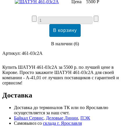
Цена
5500 Р
В наличии
(
6
)
Артикул:
461-03с2А
Купить ШАТУН 461-03с2А за 5500 р. по лучшей цене в
Кирове. Просто закажите ШАТУН 461-03с2А для своей
компании - А-41,01 от лучших поставщиков с гарантией и
сервисом!
Доставка
Доставка до терминалов ТК или по Ярославлю
осуществляется за наш счет.
Байкал Сервис
,
Деловые Линии
,
ПЭК
Самовывоз со
склада г. Ярославля