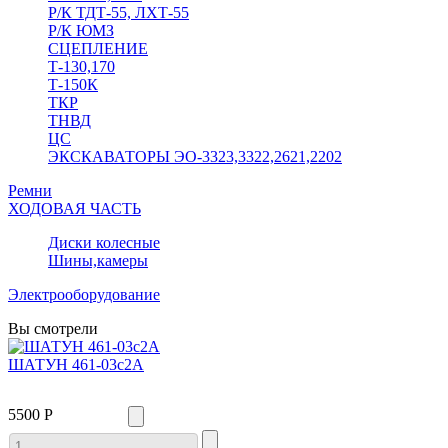
Р/К ТДТ-55, ЛХТ-55
Р/К ЮМЗ
СЦЕПЛЕНИЕ
Т-130,170
Т-150К
ТКР
ТНВД
ЦС
ЭКСКАВАТОРЫ ЭО-3323,3322,2621,2202
Ремни
ХОДОВАЯ ЧАСТЬ
Диски колесные
Шины,камеры
Электрооборудование
Вы смотрели
ШАТУН 461-03с2А
5500 Р