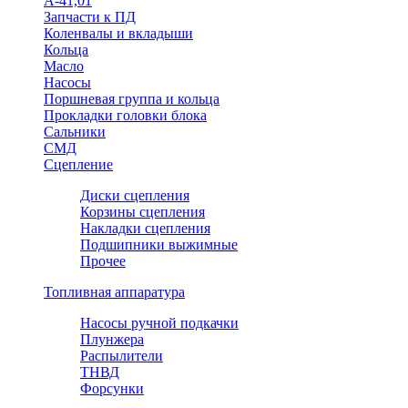
А-41,01
Запчасти к ПД
Коленвалы и вкладыши
Кольца
Масло
Насосы
Поршневая группа и кольца
Прокладки головки блока
Сальники
СМД
Сцепление
Диски сцепления
Корзины сцепления
Накладки сцепления
Подшипники выжимные
Прочее
Топливная аппаратура
Насосы ручной подкачки
Плунжера
Распылители
ТНВД
Форсунки