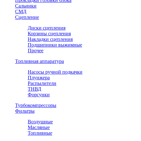
Прокладки головки блока
Сальники
СМД
Сцепление
Диски сцепления
Корзины сцепления
Накладки сцепления
Подшипники выжимные
Прочее
Топливная аппаратура
Насосы ручной подкачки
Плунжера
Распылители
ТНВД
Форсунки
Турбокомпрессоры
Фильтры
Воздушные
Масляные
Топливные