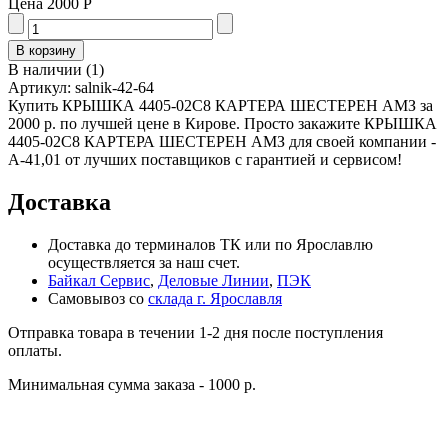
Цена
2000 Р
В наличии
(
1
)
Артикул:
salnik-42-64
Купить КРЫШКА 4405-02С8 КАРТЕРА ШЕСТЕРЕН АМЗ за
2000 р. по лучшей цене в Кирове. Просто закажите КРЫШКА
4405-02С8 КАРТЕРА ШЕСТЕРЕН АМЗ для своей компании -
А-41,01 от лучших поставщиков с гарантией и сервисом!
Доставка
Доставка до терминалов ТК или по Ярославлю
осуществляется за наш счет.
Байкал Сервис
,
Деловые Линии
,
ПЭК
Самовывоз со
склада г. Ярославля
Отправка товара в течении 1-2 дня после поступления
оплаты.
Минимальная сумма заказа - 1000 р.