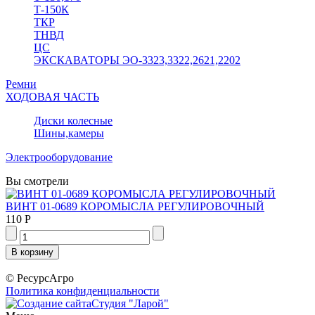
Т-150К
ТКР
ТНВД
ЦС
ЭКСКАВАТОРЫ ЭО-3323,3322,2621,2202
Ремни
ХОДОВАЯ ЧАСТЬ
Диски колесные
Шины,камеры
Электрооборудование
Вы смотрели
ВИНТ 01-0689 КОРОМЫСЛА РЕГУЛИРОВОЧНЫЙ
110 Р
© РесурсАгро
Политика конфиденциальности
Студия "Ларой"