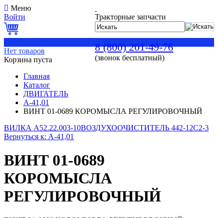
Меню
Войти
Тракторные запчасти
0
8 (800) 201-49-76
Нет товаров
(звонок бесплатный)
Корзина пуста
Главная
Каталог
ДВИГАТЕЛЬ
А-41,01
ВИНТ 01-0689 КОРОМЫСЛА РЕГУЛИРОВОЧНЫЙ
ВИЛКА А52.22.003-10
ВОЗДУХООЧИСТИТЕЛЬ 442-12С2-3
Вернуться к: А-41,01
ВИНТ 01-0689
КОРОМЫСЛА
РЕГУЛИРОВОЧНЫЙ