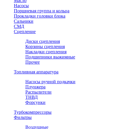
Масло
Насосы
Поршневая группа и кольца
Прокладки головки блока
Сальники
СМД
Сцепление
Диски сцепления
Корзины сцепления
Накладки сцепления
Подшипники выжимные
Прочее
Топливная аппаратура
Насосы ручной подкачки
Плунжера
Распылители
ТНВД
Форсунки
Турбокомпрессоры
Фильтры
Воздушные