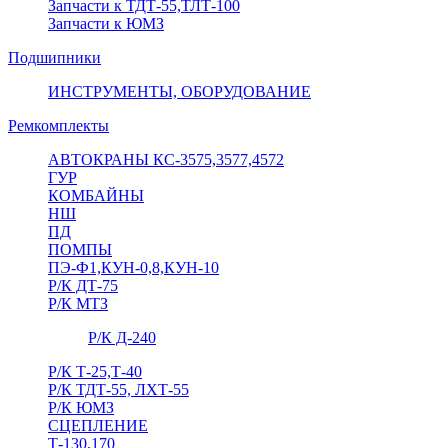
Запчасти к ТДТ-55,ТЛТ-100
Запчасти к ЮМЗ
Подшипники
ИНСТРУМЕНТЫ, ОБОРУДОВАНИЕ
Ремкомплекты
АВТОКРАНЫ КС-3575,3577,4572
ГУР
КОМБАЙНЫ
НШ
ПД
ПОМПЫ
ПЭ-Ф1,КУН-0,8,КУН-10
Р/К ДТ-75
Р/К МТЗ
Р/К Д-240
Р/К Т-25,Т-40
Р/К ТДТ-55, ЛХТ-55
Р/К ЮМЗ
СЦЕПЛЕНИЕ
Т-130,170