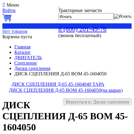
Меню
Войти
Тракторные запчасти
0
8 (800) 201-49-76
Нет товаров
(звонок бесплатный)
Корзина пуста
Главная
Каталог
ДВИГАТЕЛЬ
Сцепление
Диски сцепления
ДИСК СЦЕПЛЕНИЯ Д-65 ВОМ 45-1604050
ДИСК СЦЕПЛЕНИЯ Д-65 45-1604040 ТАРА
ДИСК СЦЕПЛЕНИЯ Д-65 ВОМ 45-1604050(на шарах)
Вернуться к: Диски сцепления
ДИСК
СЦЕПЛЕНИЯ Д-65 ВОМ 45-
1604050