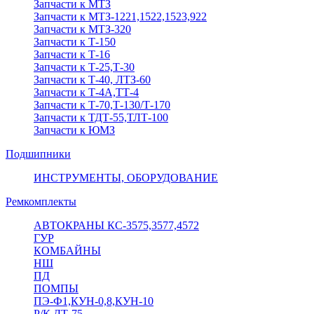
Запчасти к МТЗ
Запчасти к МТЗ-1221,1522,1523,922
Запчасти к МТЗ-320
Запчасти к Т-150
Запчасти к Т-16
Запчасти к Т-25,Т-30
Запчасти к Т-40, ЛТЗ-60
Запчасти к Т-4А,ТТ-4
Запчасти к Т-70,Т-130/Т-170
Запчасти к ТДТ-55,ТЛТ-100
Запчасти к ЮМЗ
Подшипники
ИНСТРУМЕНТЫ, ОБОРУДОВАНИЕ
Ремкомплекты
АВТОКРАНЫ КС-3575,3577,4572
ГУР
КОМБАЙНЫ
НШ
ПД
ПОМПЫ
ПЭ-Ф1,КУН-0,8,КУН-10
Р/К ДТ-75