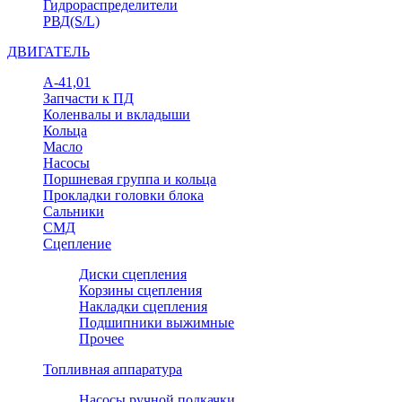
Гидрораспределители
РВД(S/L)
ДВИГАТЕЛЬ
А-41,01
Запчасти к ПД
Коленвалы и вкладыши
Кольца
Масло
Насосы
Поршневая группа и кольца
Прокладки головки блока
Сальники
СМД
Сцепление
Диски сцепления
Корзины сцепления
Накладки сцепления
Подшипники выжимные
Прочее
Топливная аппаратура
Насосы ручной подкачки