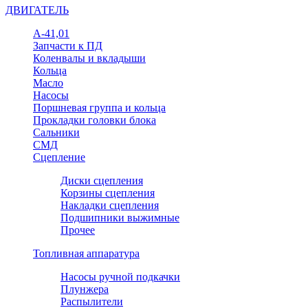
ДВИГАТЕЛЬ
А-41,01
Запчасти к ПД
Коленвалы и вкладыши
Кольца
Масло
Насосы
Поршневая группа и кольца
Прокладки головки блока
Сальники
СМД
Сцепление
Диски сцепления
Корзины сцепления
Накладки сцепления
Подшипники выжимные
Прочее
Топливная аппаратура
Насосы ручной подкачки
Плунжера
Распылители