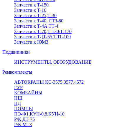
Запчасти к Т-150
Запчасти к Т-16
Запчасти к Т-25,Т-30
Запчасти к Т-40, ЛТЗ-60
Запчасти к Т-4А,ТТ-4
Запчасти к Т-70,Т-130/Т-170
Запчасти к ТДТ-55,ТЛТ-100
Запчасти к ЮМЗ
Подшипники
ИНСТРУМЕНТЫ, ОБОРУДОВАНИЕ
Ремкомплекты
АВТОКРАНЫ КС-3575,3577,4572
ГУР
КОМБАЙНЫ
НШ
ПД
ПОМПЫ
ПЭ-Ф1,КУН-0,8,КУН-10
Р/К ДТ-75
Р/К МТЗ