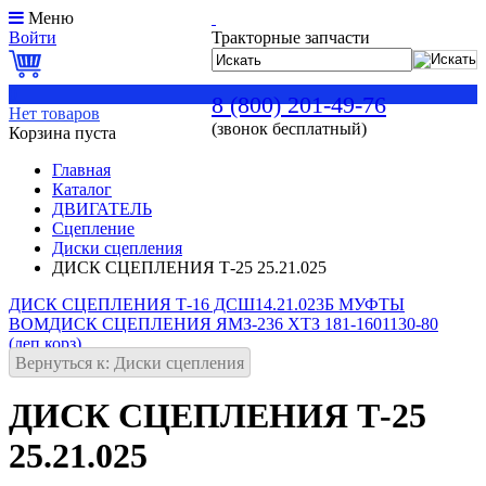
Меню
Войти
Тракторные запчасти
0
8 (800) 201-49-76
Нет товаров
(звонок бесплатный)
Корзина пуста
Главная
Каталог
ДВИГАТЕЛЬ
Сцепление
Диски сцепления
ДИСК СЦЕПЛЕНИЯ Т-25 25.21.025
ДИСК СЦЕПЛЕНИЯ Т-16 ДСШ14.21.023Б МУФТЫ
ВОМ
ДИСК СЦЕПЛЕНИЯ ЯМЗ-236 ХТЗ 181-1601130-80
(леп.корз)
Вернуться к: Диски сцепления
ДИСК СЦЕПЛЕНИЯ Т-25
25.21.025