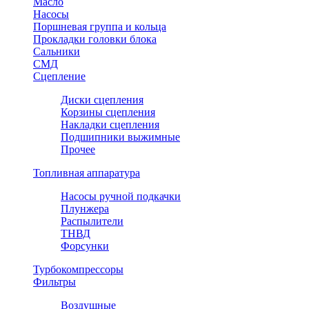
Масло
Насосы
Поршневая группа и кольца
Прокладки головки блока
Сальники
СМД
Сцепление
Диски сцепления
Корзины сцепления
Накладки сцепления
Подшипники выжимные
Прочее
Топливная аппаратура
Насосы ручной подкачки
Плунжера
Распылители
ТНВД
Форсунки
Турбокомпрессоры
Фильтры
Воздушные