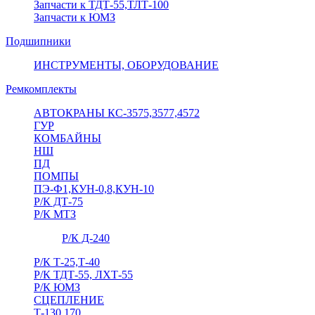
Запчасти к ТДТ-55,ТЛТ-100
Запчасти к ЮМЗ
Подшипники
ИНСТРУМЕНТЫ, ОБОРУДОВАНИЕ
Ремкомплекты
АВТОКРАНЫ КС-3575,3577,4572
ГУР
КОМБАЙНЫ
НШ
ПД
ПОМПЫ
ПЭ-Ф1,КУН-0,8,КУН-10
Р/К ДТ-75
Р/К МТЗ
Р/К Д-240
Р/К Т-25,Т-40
Р/К ТДТ-55, ЛХТ-55
Р/К ЮМЗ
СЦЕПЛЕНИЕ
Т-130,170