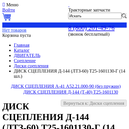
Меню
Войти
Тракторные запчасти
0
8 (800) 201-49-76
Нет товаров
(звонок бесплатный)
Корзина пуста
Главная
Каталог
ДВИГАТЕЛЬ
Сцепление
Диски сцепления
ДИСК СЦЕПЛЕНИЯ Д-144 (ЛТЗ-60) Т25-1601130-Г (14
шл.)
ДИСК СЦЕПЛЕНИЯ А-41 А52.21.000-90 (без пружин)
ДИСК СЦЕПЛЕНИЯ Д-144 (Т-40) Т25-1601130
Вернуться к: Диски сцепления
ДИСК
СЦЕПЛЕНИЯ Д-144
(ЛТЗ-60) Т25-1601130-Г (14