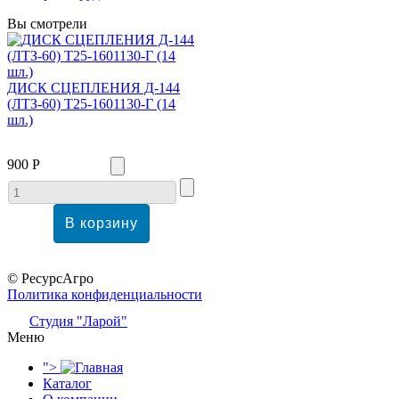
Вы смотрели
ДИСК СЦЕПЛЕНИЯ Д-144
(ЛТЗ-60) Т25-1601130-Г (14
шл.)
900 Р
© РесурсАгро
Политика конфиденциальности
Студия "Ларой"
Меню
">
Каталог