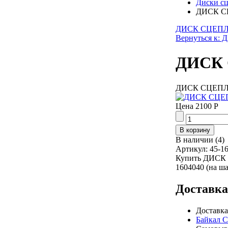
Диски с
ДИСК СЦ
ДИСК СЦЕПЛЕ
Вернуться к: 
ДИСК 
ДИСК СЦЕПЛЕН
Цена
2100 Р
В наличии
(
4
)
Артикул:
45-1
Купить ДИСК 
1604040 (на ш
Доставк
Доставка
Байкал 