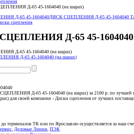
цепления
ЕПЛЕНИЯ Д-65 45-1604040 (на шарах)
НИЯ Д-65 45-1604040
ДИСК СЦЕПЛЕНИЯ Д-65 45-1604040 
Диски сцепления
СЦЕПЛЕНИЯ Д-65 45-1604040 
ИЯ Д-65 45-1604040 (на шарах)
604040
СЦЕПЛЕНИЯ Д-65 45-1604040 (на шарах) за 2100 р. по лучшей
арах) для своей компании - Диски сцепления от лучших поставщи
а
 до терминалов ТК или по Ярославлю осуществляется за наш сче
Сервис
,
Деловые Линии
,
ПЭК