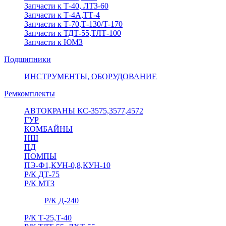
Запчасти к Т-40, ЛТЗ-60
Запчасти к Т-4А,ТТ-4
Запчасти к Т-70,Т-130/Т-170
Запчасти к ТДТ-55,ТЛТ-100
Запчасти к ЮМЗ
Подшипники
ИНСТРУМЕНТЫ, ОБОРУДОВАНИЕ
Ремкомплекты
АВТОКРАНЫ КС-3575,3577,4572
ГУР
КОМБАЙНЫ
НШ
ПД
ПОМПЫ
ПЭ-Ф1,КУН-0,8,КУН-10
Р/К ДТ-75
Р/К МТЗ
Р/К Д-240
Р/К Т-25,Т-40