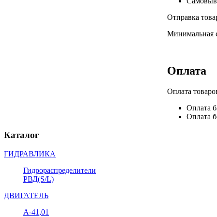
Самовыв
Отправка това
Минимальная су
Оплата
Оплата товаро
Оплата б
Оплата б
Каталог
ГИДРАВЛИКА
Гидрораспределители
РВД(S/L)
ДВИГАТЕЛЬ
А-41,01