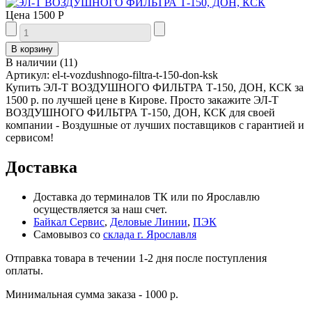
Цена
1500 Р
В наличии
(
11
)
Артикул:
el-t-vozdushnogo-filtra-t-150-don-ksk
Купить ЭЛ-Т ВОЗДУШНОГО ФИЛЬТРА Т-150, ДОН, КСК за
1500 р. по лучшей цене в Кирове. Просто закажите ЭЛ-Т
ВОЗДУШНОГО ФИЛЬТРА Т-150, ДОН, КСК для своей
компании - Воздушные от лучших поставщиков с гарантией и
сервисом!
Доставка
Доставка до терминалов ТК или по Ярославлю
осуществляется за наш счет.
Байкал Сервис
,
Деловые Линии
,
ПЭК
Самовывоз со
склада г. Ярославля
Отправка товара в течении 1-2 дня после поступления
оплаты.
Минимальная сумма заказа - 1000 р.