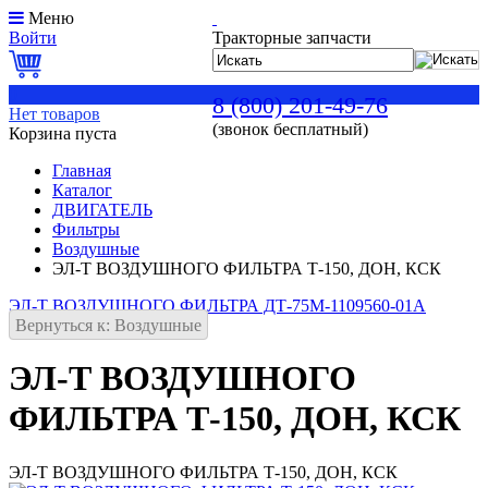
Меню
Войти
Тракторные запчасти
0
8 (800) 201-49-76
Нет товаров
(звонок бесплатный)
Корзина пуста
Главная
Каталог
ДВИГАТЕЛЬ
Фильтры
Воздушные
ЭЛ-Т ВОЗДУШНОГО ФИЛЬТРА Т-150, ДОН, КСК
ЭЛ-Т ВОЗДУШНОГО ФИЛЬТРА ДТ-75М-1109560-01А
Вернуться к: Воздушные
ЭЛ-Т ВОЗДУШНОГО
ФИЛЬТРА Т-150, ДОН, КСК
ЭЛ-Т ВОЗДУШНОГО ФИЛЬТРА Т-150, ДОН, КСК