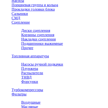
Насосы
Поршневая группа и кольца
Прокладки головки блока
Сальники
СМД
Сцепление
Диски сцепления
Корзины сцепления
Накладки сцепления
Подшипники выжимные
Прочее
Топливная аппаратура
Насосы ручной подкачки
Плунжера
Распылители
ТНВД
Форсунки
Турбокомпрессоры
Фильтры
Воздушные
Масляные