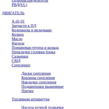
Гидрораспределители
РВД(S/L)
ДВИГАТЕЛЬ
А-41,01
Запчасти к ПД
Коленвалы и вкладыши
Кольца
Масло
Насосы
Поршневая группа и кольца
Прокладки головки блока
Сальники
СМД
Сцепление
Диски сцепления
Корзины сцепления
Накладки сцепления
Подшипники выжимные
Прочее
Топливная аппаратура
Насосы ручной подкачки