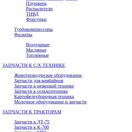
Плунжера
Распылители
ТНВД
Форсунки
Турбокомпрессоры
Фильтры
Воздушные
Масляные
Топливные
ЗАПЧАСТИ К С/Х ТЕХНИКЕ
Животноводческое оборудование
Запчасти для комбайнов
Запчасти к немецкой технике
Запчасти к сельхозтехнике
Картофелеуборочная техника
Молочное оборудование и запчасти
ЗАПЧАСТИ К ТРАКТОРАМ
Запчасти к ДТ-75
Запчасти к К-700