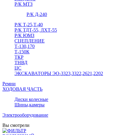
Р/К МТЗ
Р/К Д-240
Р/К Т-25,Т-40
Р/К ТДТ-55, ЛХТ-55
Р/К ЮМЗ
СЦЕПЛЕНИЕ
Т-130,170
Т-150К
ТКР
ТНВД
ЦС
ЭКСКАВАТОРЫ ЭО-3323,3322,2621,2202
Ремни
ХОДОВАЯ ЧАСТЬ
Диски колесные
Шины,камеры
Электрооборудование
Вы смотрели