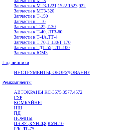
Запчасти к МТЗ
Запчасти к МТЗ-1221,1522,1523,922
Запчасти к МТЗ-320
Запчасти к Т-150
Запчасти к Т-16
Запчасти к Т-25,Т-30
Запчасти к Т-40, ЛТЗ-60
Запчасти к Т-4А,ТТ-4
Запчасти к Т-70,Т-130/Т-170
Запчасти к ТДТ-55,ТЛТ-100
Запчасти к ЮМЗ
Подшипники
ИНСТРУМЕНТЫ, ОБОРУДОВАНИЕ
Ремкомплекты
АВТОКРАНЫ КС-3575,3577,4572
ГУР
КОМБАЙНЫ
НШ
ПД
ПОМПЫ
ПЭ-Ф1,КУН-0,8,КУН-10
Р/К ДТ-75