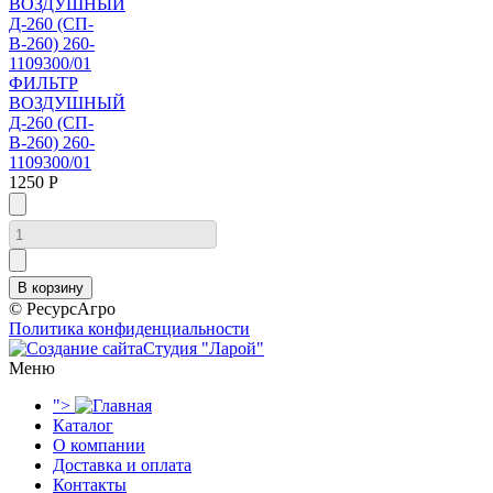
ФИЛЬТР
ВОЗДУШНЫЙ
Д-260 (СП-
В-260) 260-
1109300/01
1250 Р
© РесурсАгро
Политика конфиденциальности
Студия "Ларой"
Меню
">
Каталог
О компании
Доставка и оплата
Контакты